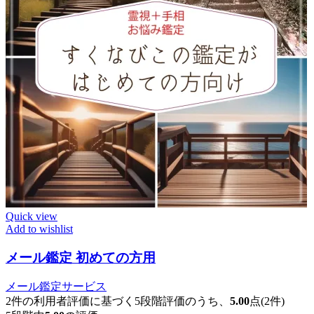
Quick view
Add to wishlist
メール鑑定 初めての方用
メール鑑定サービス
2
件の利用者評価に基づく5段階評価のうち、
5.00
点
(2件)