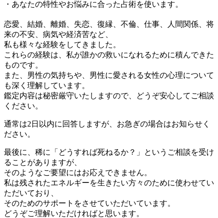
・あなたの特性やお悩みに合った占術を使います。
恋愛、結婚、離婚、失恋、復縁、不倫、仕事、人間関係、将
来の不安、病気や経済苦など、
私も様々な経験をしてきました。
これらの経験は、私が誰かの救いになれるために積んできた
ものです。
また、男性の気持ちや、男性に愛される女性の心理について
も深く理解しています。
鑑定内容は秘密厳守いたしますので、どうぞ安心してご相談
ください。
通常は2日以内に回答しますが、お急ぎの場合はお知らせく
ださい。
最後に、稀に「どうすれば死ねるか？」というご相談を受け
ることがありますが、
そのようなご要望にはお応えできません。
私は残されたエネルギーを生きたい方々のために使わせてい
ただいており、
そのためのサポートをさせていただいています。
どうぞご理解いただければと思います。