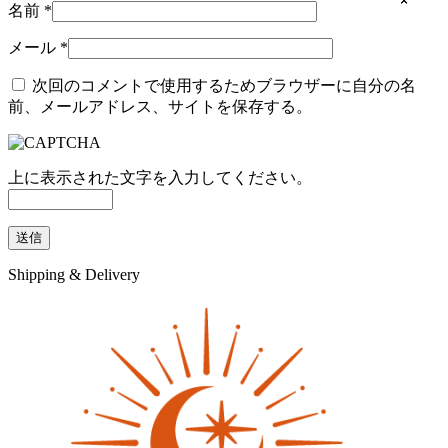
×
×
名前
*
メール
*
次回のコメントで使用するためブラウザーに自分の名
前、メールアドレス、サイトを保存する。
上に表示された文字を入力してください。
Shipping & Delivery