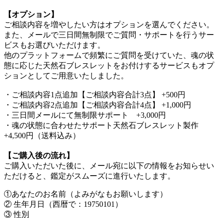
【オプション】
ご相談内容を増やしたい方はオプションを選んでください。
また、メールで三日間無制限でご質問・サポートを行うサー
ビスもお選びいただけます。
他のプラットフォームで頻繁にご質問を受けていた、魂の状
態に応じた天然石ブレスレットをお付けするサービスもオプ
ションとしてご用意いたしました。
・ご相談内容1点追加【ご相談内容合計3点】 +500円
・ご相談内容2点追加【ご相談内容合計4点】 +1,000円
・三日間メールにて無制限サポート +3,000円
・魂の状態に合わせたサポート天然石ブレスレット製作
+4,500円（送料込み）
【ご購入後の流れ】
ご購入いただいた後に、メール宛に以下の情報をお知らせい
ただけると、鑑定がスムーズに進行いたします。
①あなたのお名前（よみがなもお願いします）
② 生年月日（西暦で：19750101）
③ 性別