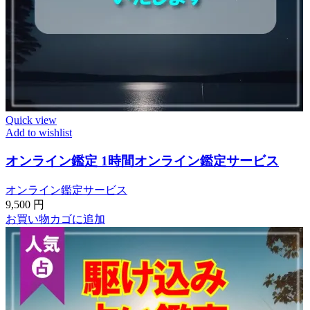
Quick view
Add to wishlist
オンライン鑑定 1時間オンライン鑑定サービス
オンライン鑑定サービス
9,500
円
お買い物カゴに追加