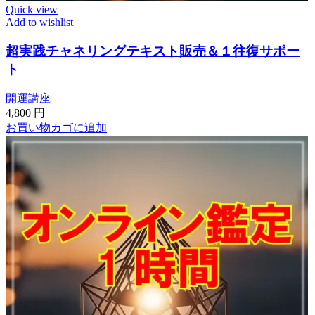
Quick view
Add to wishlist
超実践チャネリングテキスト販売＆１往復サポー
ト
開運講座
4,800
円
お買い物カゴに追加