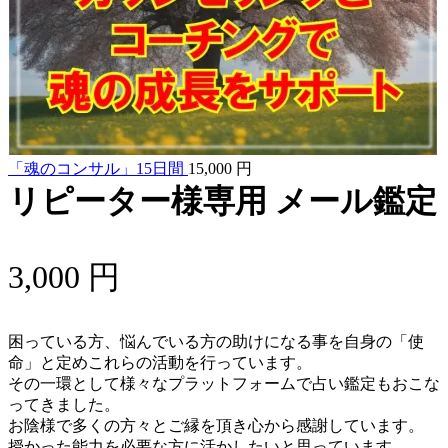
「魂のコンサル」15日間
15,000
円
リピーター様専用 メール鑑定
3,000
円
困っている方、悩んでいる方の助けになる事を自身の「使
命」と定めこれらの活動を行っています。
その一環として様々なプラットフォームで占い鑑定もおこな
ってきました。
お陰様で多くの方々とご縁を頂き心から感謝しています。
授かった能力を必要な方に活かしたいと思っています。