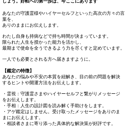
しょう。好転への第一歩は、今ここにあります
あなたの守護霊様やハイヤーセルフといった高次の方々の言
葉を、
ありのままにお伝えします。
わたし自身も持病などで持ち時間が決まっています。
限られた人生を授かった能力を活かし、
最期まで使命を全うできるよう力を尽くすと定めています。
一人でも必要とされる方へ届きますように。
【鑑定の特徴】
あなたの悩みや不安の本質を紐解き、目の前の問題を解決
するヒントや開運方法をお伝えします。
・霊視：守護霊さまやハイヤーセルフと繋がりメッセージ
をお伝えします。
・手相：人生の設計図を読み解く手助けをします。
・アゲ鑑定はしません。受け取ったメッセージをありのま
まにお伝えします。
・相談者さまに寄り添った具体的な解決策が好評です。