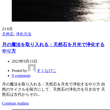
23
8月
天然石
,
浄化方法
月の魔法を取り入れる：天然石を月光で浄化する
やり方
2023年9月15日
Posted by
すくなびこ
0
comments
月の魔法を取り入れる：天然石を月光で浄化するやり方 自
然のサイクルを味方にして、天然石の浄化力を引き出す 天
然石は古代からその...
Continue reading