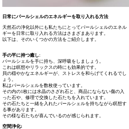
日常にパールシェルのエネルギーを取り入れる方法
天然石の浄化以外にも私たちにとってパールシェルのエネル
ギーを日常に取り入れる方法はさまざまあります。
以下は、そのいくつかの方法をご紹介します。
手の平に持つ癒し
:
パールシェルを手に持ち、深呼吸をしましょう。
これは瞑想やリラックスの時にも効果的です。
貝の穏やかなエネルギーが、ストレスを和らげてくれるでし
ょう。
私はパールシェルを数枚使っています。
その内の1枚には水晶のさざれ石と、商品にならない傷の入
った石や、修理で交換した石たちを入れています。
その石たちと一緒を入れたパールシェルを持ちながら瞑想す
る事があります。
その様な石たちが喜んでいるのが感じられます。
空間浄化: