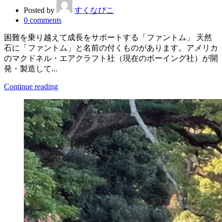
Posted by
すくなびこ
0
comments
困難を乗り越えて成長をサポートする「ファントム」 天然
石に「ファントム」と名前の付くものがあります。アメリカ
のマクドネル・エアクラフト社（現在のボーイング社）が開
発・製造して...
Continue reading