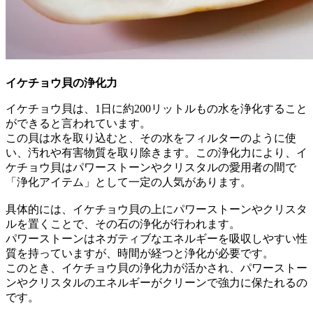
イケチョウ貝の浄化力
イケチョウ貝は、1日に約200リットルもの水を浄化すること
ができると言われています。
この貝は水を取り込むと、その水をフィルターのように使
い、汚れや有害物質を取り除きます。この浄化力により、イ
ケチョウ貝はパワーストーンやクリスタルの愛用者の間で
「浄化アイテム」として一定の人気があります。
具体的には、イケチョウ貝の上にパワーストーンやクリスタ
ルを置くことで、その石の浄化が行われます。
パワーストーンはネガティブなエネルギーを吸収しやすい性
質を持っていますが、時間が経つと浄化が必要です。
このとき、イケチョウ貝の浄化力が活かされ、パワーストー
ンやクリスタルのエネルギーがクリーンで強力に保たれるの
です。