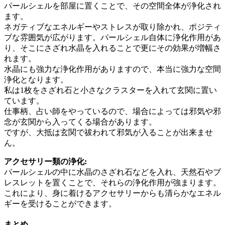
パールシェルを部屋に置くことで、その空間全体が浄化され
ます。
ネガティブなエネルギーやストレスが取り除かれ、ポジティ
ブな雰囲気が広がります。パールシェル自体に浄化作用があ
り、そこにさざれ水晶を入れることで更にその効果が増幅さ
れます。
水晶にも強力な浄化作用がありますので、本当に強力な空間
浄化となります。
私は1枚をさざれ石と小さなクラスターを入れて玄関に置い
ています。
仕事柄、占い師をやっているので、場合によっては邪気や邪
念が玄関から入ってくる場合があります。
ですが、大抵は玄関で祓われて邪気が入ることが出来ませ
ん。
アクセサリー類の浄化:
パールシェルの中に水晶のさざれ石などを入れ、天然石やブ
レスレットを置くことで、それらの浄化作用が強まります。
これにより、身に着けるアクセサリーからも清らかなエネル
ギーを受けることができます。
まとめ