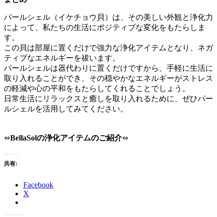
パールシェル（イケチョウ貝）は、その美しい外観と浄化力
によって、私たちの生活にポジティブな変化をもたらしま
す。
この貝は部屋に置くだけで強力な浄化アイテムとなり、ネガ
ティブなエネルギーを祓います。
パールシェルは器代わりに置くだけですから、手軽に生活に
取り入れることができ、その穏やかなエネルギーがストレス
の軽減や心の平和をもたらしてくれることでしょう。
日常生活にリラックスと癒しを取り入れるために、ぜひパー
ルシェルを活用してみてください。
∽BellaSolの浄化アイテムのご紹介∽
共有:
Facebook
X