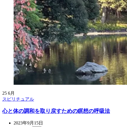
25
6月
スピリチュアル
心と体の調和を取り戻すための瞑想の呼吸法
2023年9月15日