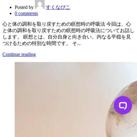
Posted by
すくなびこ
0
comments
心と体の調和を取り戻すための瞑想時の呼吸法 今回は、心
と体の調和を取り戻すための瞑想時の呼吸法についてお話し
します。 瞑想とは、自分自身と向き合い、内なる平穏を見
つけるための特別な時間です。 そ...
Continue reading