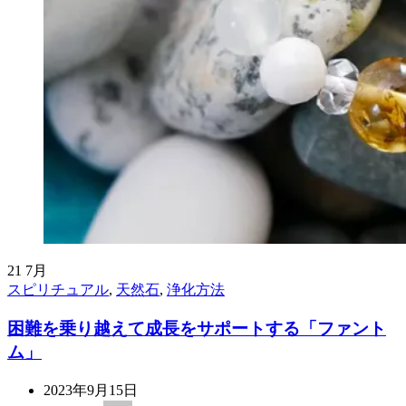
21
7月
スピリチュアル
,
天然石
,
浄化方法
困難を乗り越えて成長をサポートする「ファント
ム」
2023年9月15日