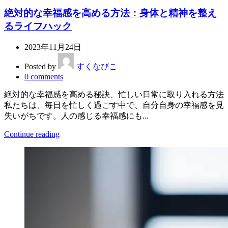
絶対的な幸福感を高める方法：身体と精神を整え
るライフハック
2023年11月24日
Posted by
すくなびこ
0
comments
絶対的な幸福感を高める秘訣、忙しい日常に取り入れる方法
私たちは、毎日を忙しく過ごす中で、自分自身の幸福感を見
失いがちです。人の感じる幸福感にも...
Continue reading