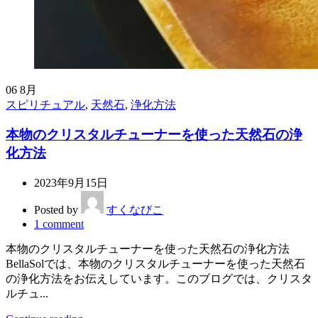
06
8月
スピリチュアル
,
天然石
,
浄化方法
本物のクリスタルチューナーを使った天然石の浄
化方法
2023年9月15日
Posted by
すくなびこ
1
comment
本物のクリスタルチューナーを使った天然石の浄化方法
BellaSolでは、本物のクリスタルチューナーを使った天然石
の浄化方法をお伝えしています。このブログでは、クリスタ
ルチュ...