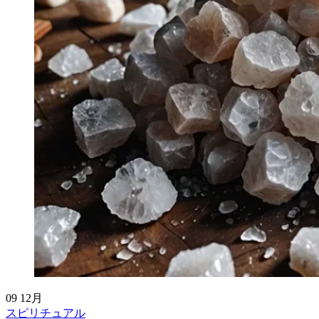
09
12月
スピリチュアル