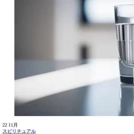
22
11月
スピリチュアル